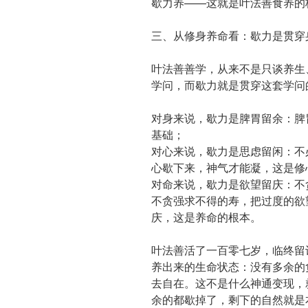
歇力养——这就是叶法善食养的
三、从修身养命看：歇力是贯穿
叶法善善学，从来不是只谈养生
学问，而歇力就是贯穿这套学问
对身来说，歇力是脾胃留余：脾
基础；
对心来说，歇力是思虑留闲：不
心歇下来，神气才能凝，这是修
对命来说，歇力是欲望留庆：不
不贪强求不得的寿，把过度的欲
庆，这是养命的根本。
叶法善活了一百零七岁，临终留诗
养出来的生命状态：没有多余的
去自在。这不是什么神通变现，
余的都歇掉了，剩下的自然就是