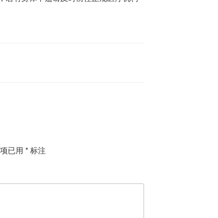
填项已用
*
标注