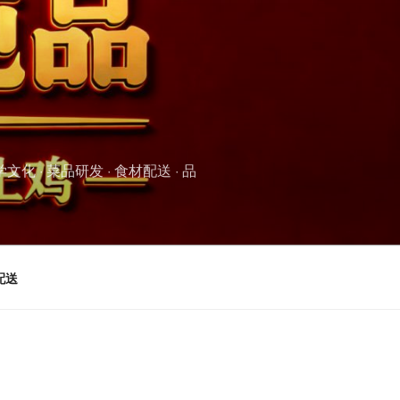
 · 菜品研发 · 食材配送 · 品
配送