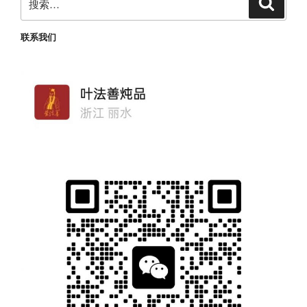
搜
索
索：
联系我们