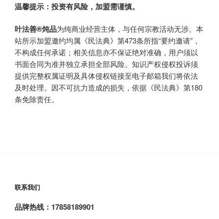
温馨提示：投资有风险，加盟需谨慎。
叶法善®炖品
为纯商业经营主体，与任何宗教活动无涉。本
站所示加盟邀约均属《民法典》第473条所指“要约邀请”，
不构成任何承诺；相关信息亦不保证绝对准确，用户须以
书面合同为准并独立承担全部风险。知识产权侵权投诉须
提供完整权属证明及具体侵权链接至电子邮箱我们将依法
及时处理。因不可抗力造成的损失，依据《民法典》第180
条免除责任。
联系我们
品牌热线：17858189901