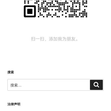
搜索
搜
搜
索
索：
法律声明