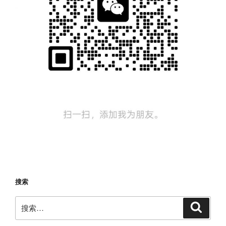
搜索
搜
搜
索
索：