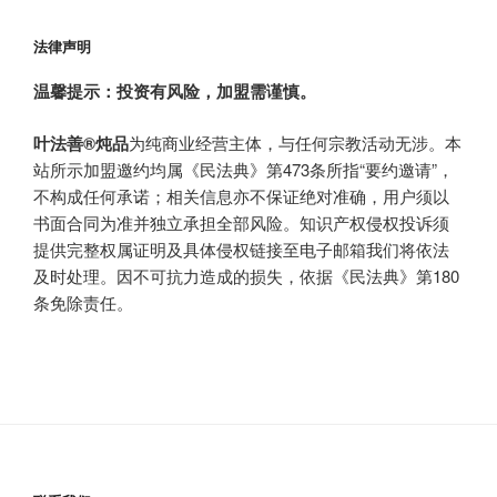
法律声明
温馨提示：投资有风险，加盟需谨慎。
叶法善®炖品
为纯商业经营主体，与任何宗教活动无涉。本
站所示加盟邀约均属《民法典》第473条所指“要约邀请”，
不构成任何承诺；相关信息亦不保证绝对准确，用户须以
书面合同为准并独立承担全部风险。知识产权侵权投诉须
提供完整权属证明及具体侵权链接至电子邮箱我们将依法
及时处理。因不可抗力造成的损失，依据《民法典》第180
条免除责任。