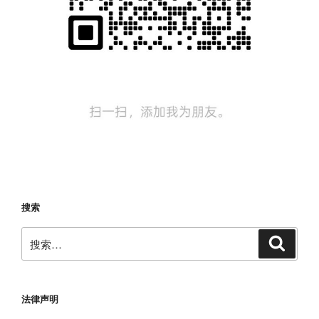
搜索
搜
搜
索
索：
法律声明