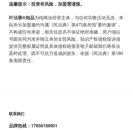
温馨提示：投资有风险，加盟需谨慎。
叶法善®炖品
为纯商业经营主体，与任何宗教活动无涉。本
站所示加盟邀约均属《民法典》第473条所指“要约邀请”，
不构成任何承诺；相关信息亦不保证绝对准确，用户须以
书面合同为准并独立承担全部风险。知识产权侵权投诉须
提供完整权属证明及具体侵权链接至电子邮箱我们将依法
及时处理。因不可抗力造成的损失，依据《民法典》第180
条免除责任。
联系我们
品牌热线：17858189901