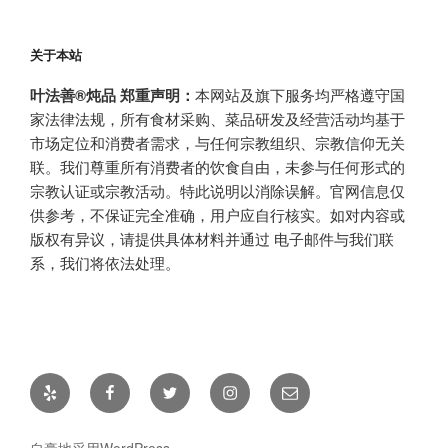
关于本站
叶法善®炖品 郑重声明：
本网站及旗下服务均严格遵守国
家法律法规，所有食材采购、菜品研发及经营活动均基于
市场定位和消费者需求，与任何宗教组织、宗教信仰无关
联。我们尊重所有消费者的饮食自由，未参与任何形式的
宗教认证或宗教活动。特此说明以消除误解。官网信息仅
供参考，不保证完全准确，用户应自行核实。如对内容或
版权有异议，请提供具体材料并通过 电子邮件与我们联
系，我们将依法处理。
Yelp
Facebook
Twitter
Instagram
电
子
邮
自豪地采用WordPress