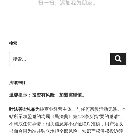
搜索
搜
搜
索
索：
法律声明
温馨提示：投资有风险，加盟需谨慎。
叶法善®炖品
为纯商业经营主体，与任何宗教活动无涉。本
站所示加盟邀约均属《民法典》第473条所指“要约邀请”，
不构成任何承诺；相关信息亦不保证绝对准确，用户须以
书面合同为准并独立承担全部风险。知识产权侵权投诉须