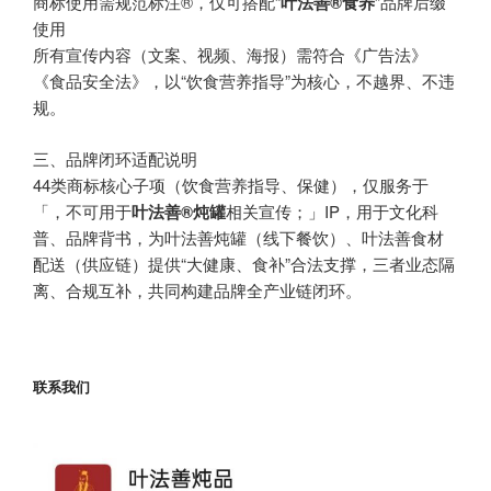
商标使用需规范标注®，仅可搭配“
叶法善®食养
”品牌后缀
使用
所有宣传内容（文案、视频、海报）需符合《广告法》
《食品安全法》，以“饮食营养指导”为核心，不越界、不违
规。
三、品牌闭环适配说明
44类商标核心子项（饮食营养指导、保健），仅服务于
「，不可用于
叶法善®炖罐
相关宣传；」IP，用于文化科
普、品牌背书，为叶法善炖罐（线下餐饮）、叶法善食材
配送（供应链）提供“大健康、食补”合法支撑，三者业态隔
离、合规互补，共同构建品牌全产业链闭环。
联系我们