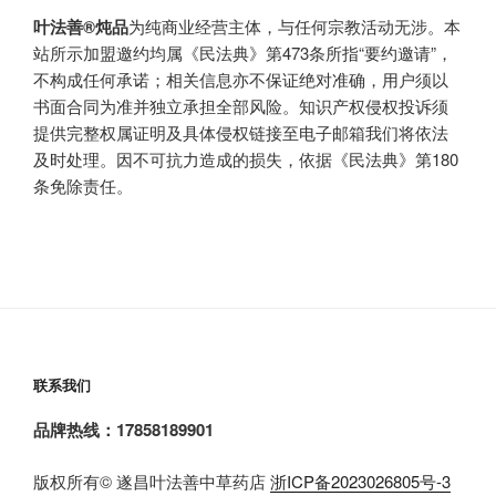
叶法善®炖品
为纯商业经营主体，与任何宗教活动无涉。本
站所示加盟邀约均属《民法典》第473条所指“要约邀请”，
不构成任何承诺；相关信息亦不保证绝对准确，用户须以
书面合同为准并独立承担全部风险。知识产权侵权投诉须
提供完整权属证明及具体侵权链接至电子邮箱我们将依法
及时处理。因不可抗力造成的损失，依据《民法典》第180
条免除责任。
联系我们
品牌热线：17858189901
版权所有© 遂昌叶法善中草药店
浙ICP备2023026805号-3