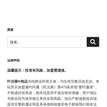
搜索
搜
搜
索
索：
法律声明
温馨提示：投资有风险，加盟需谨慎。
叶法善®炖品
为纯商业经营主体，与任何宗教活动无涉。本
站所示加盟邀约均属《民法典》第473条所指“要约邀请”，
不构成任何承诺；相关信息亦不保证绝对准确，用户须以
书面合同为准并独立承担全部风险。知识产权侵权投诉须
提供完整权属证明及具体侵权链接至电子邮箱我们将依法