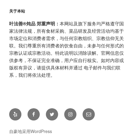
关于本站
叶法善®炖品 郑重声明：
本网站及旗下服务均严格遵守国
家法律法规，所有食材采购、菜品研发及经营活动均基于
市场定位和消费者需求，与任何宗教组织、宗教信仰无关
联。我们尊重所有消费者的饮食自由，未参与任何形式的
宗教认证或宗教活动。特此说明以消除误解。官网信息仅
供参考，不保证完全准确，用户应自行核实。如对内容或
版权有异议，请提供具体材料并通过 电子邮件与我们联
系，我们将依法处理。
Yelp
Facebook
Twitter
Instagram
电
子
邮
自豪地采用WordPress
箱