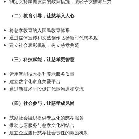
制定支持家庭发展的政策措施，减轻子女赡养压力
（二）教育引导，让慈孝入人心
将慈孝教育纳入国民教育体系
通过媒体宣传和文艺创作弘扬新时代慈孝观
建立社会表彰机制，树立慈孝典范
（三）科技赋能，让慈孝更智慧
运用智能技术提升养老服务质量
建立数字化家庭关爱平台
通过新技术手段促进代际沟通和交流
（四）社会参与，让慈孝成风尚
鼓励社会组织提供专业化的慈孝服务
推动志愿服务与慈孝文化相结合
建立企业履行慈孝社会责任的激励机制