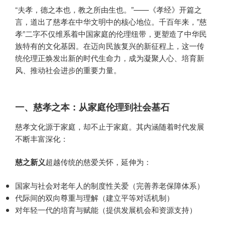
“夫孝，德之本也，教之所由生也。”——《孝经》开篇之
言，道出了慈孝在中华文明中的核心地位。千百年来，”慈
孝”二字不仅维系着中国家庭的伦理纽带，更塑造了中华民
族特有的文化基因。在迈向民族复兴的新征程上，这一传
统伦理正焕发出新的时代生命力，成为凝聚人心、培育新
风、推动社会进步的重要力量。
一、慈孝之本：从家庭伦理到社会基石
慈孝文化源于家庭，却不止于家庭。其内涵随着时代发展
不断丰富深化：
慈之新义
超越传统的慈爱关怀，延伸为：
国家与社会对老年人的制度性关爱（完善养老保障体系）
代际间的双向尊重与理解（建立平等对话机制）
对年轻一代的培育与赋能（提供发展机会和资源支持）