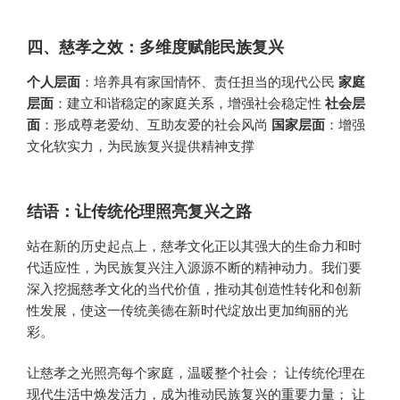
四、慈孝之效：多维度赋能民族复兴
个人层面
：培养具有家国情怀、责任担当的现代公民
家庭
层面
：建立和谐稳定的家庭关系，增强社会稳定性
社会层
面
：形成尊老爱幼、互助友爱的社会风尚
国家层面
：增强
文化软实力，为民族复兴提供精神支撑
结语：让传统伦理照亮复兴之路
站在新的历史起点上，慈孝文化正以其强大的生命力和时
代适应性，为民族复兴注入源源不断的精神动力。我们要
深入挖掘慈孝文化的当代价值，推动其创造性转化和创新
性发展，使这一传统美德在新时代绽放出更加绚丽的光
彩。
让慈孝之光照亮每个家庭，温暖整个社会； 让传统伦理在
现代生活中焕发活力，成为推动民族复兴的重要力量； 让