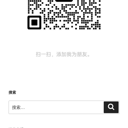
搜索
搜
搜
索
索：