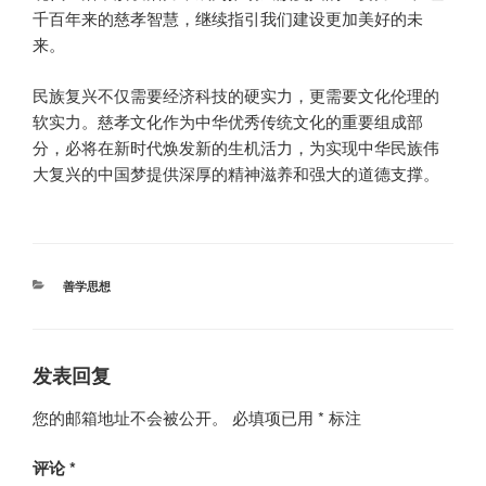
千百年来的慈孝智慧，继续指引我们建设更加美好的未
来。
民族复兴不仅需要经济科技的硬实力，更需要文化伦理的
软实力。慈孝文化作为中华优秀传统文化的重要组成部
分，必将在新时代焕发新的生机活力，为实现中华民族伟
大复兴的中国梦提供深厚的精神滋养和强大的道德支撑。
分
善学思想
类
发表回复
您的邮箱地址不会被公开。
必填项已用
*
标注
评论
*