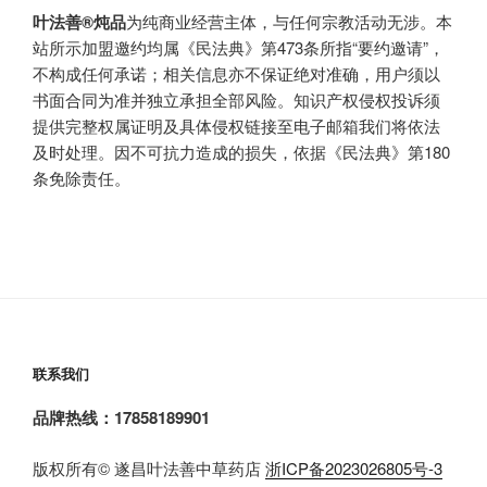
叶法善®炖品
为纯商业经营主体，与任何宗教活动无涉。本
站所示加盟邀约均属《民法典》第473条所指“要约邀请”，
不构成任何承诺；相关信息亦不保证绝对准确，用户须以
书面合同为准并独立承担全部风险。知识产权侵权投诉须
提供完整权属证明及具体侵权链接至电子邮箱我们将依法
及时处理。因不可抗力造成的损失，依据《民法典》第180
条免除责任。
联系我们
品牌热线：17858189901
版权所有© 遂昌叶法善中草药店
浙ICP备2023026805号-3