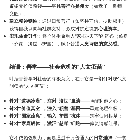
辟多元价值路径——
平凡善行亦是伟大
（如孝子、良师、
义匠）。
建立精神韧性
：通过日常善行（如坚持守信、扶助邻里）
获得自我认同与社群支持，形成对抗逆境的
心理资本
。
实现生命升华
：将个体生命融入“家-国-天下”的链条（修身
→齐家→济世→护国），赋予普通人
史诗般的意义感
。
结语：善学——社会危机的“人文疫苗”
叶法善善学对社会的终极意义，在于它是一剂针对现代文
明病的“人文疫苗”：
针对“道德冷漠”，注射“济世”血清
——唤醒利他之心；
针对“价值真空”，注入“积善”基因
——重建伦理坐标；
针对“国家疏离”，输入“护国”抗体
——筑牢认同根基；
针对“家庭解体”，激活“慈孝”细胞
——修复情感纽带。
它不依赖强制力，而是通过千万普通人的
日常选择
（一餐