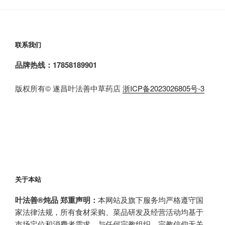
联系我们
品牌热线：17858189901
版权所有© 遂昌叶法善中草药店
浙ICP备2023026805号-3
关于本站
叶法善®炖品 郑重声明：
本网站及旗下服务均严格遵守国
家法律法规，所有食材采购、菜品研发及经营活动均基于
市场定位和消费者需求，与任何宗教组织、宗教信仰无关