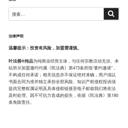
搜
搜
索
索：
法律声明
温馨提示：投资有风险，加盟需谨慎。
叶法善®炖品
为纯商业经营主体，与任何宗教活动无涉。本
站所示加盟邀约均属《民法典》第473条所指“要约邀请”，
不构成任何承诺；相关信息亦不保证绝对准确，用户须以
书面合同为准并独立承担全部风险。知识产权侵权投诉须
提供完整权属证明及具体侵权链接至电子邮箱我们将依法
及时处理。因不可抗力造成的损失，依据《民法典》第180
条免除责任。