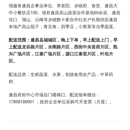
现服务遂昌企事业单位、养老院、乡镇府、食堂、遂昌大
中小餐饮店100。现有遂昌高山蔬菜合作基地60余亩、遂昌
垵口、湖山、云峰等乡镇数十家合作社农户长期供应遂昌
本地产高山茄子，青豆角，四季豆，小青菜等当季蔬菜。
配送范围：遂昌县城城区，晚上下单，早上配送上门，早
上配送龙谷路片区，水阁路片区，西街中央首府片区、凯
兴广场片区，江泰广场片区，源口江泰里片区，叶坦片
区。
配送品类：生鲜蔬菜、水果，初级食用农产品，中草药
材。
遂昌府前中心市场后门楼梯口。配送报单微信：
17858189901 ，政府企业单位采购可开发票（月度）。