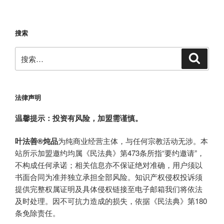
搜索
搜
搜
索
索：
法律声明
温馨提示：投资有风险，加盟需谨慎。
叶法善®炖品
为纯商业经营主体，与任何宗教活动无涉。本
站所示加盟邀约均属《民法典》第473条所指“要约邀请”，
不构成任何承诺；相关信息亦不保证绝对准确，用户须以
书面合同为准并独立承担全部风险。知识产权侵权投诉须
提供完整权属证明及具体侵权链接至电子邮箱我们将依法
及时处理。因不可抗力造成的损失，依据《民法典》第180
条免除责任。