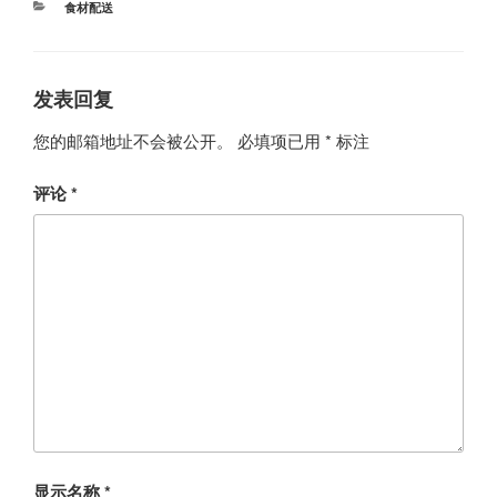
分
食材配送
类
发表回复
您的邮箱地址不会被公开。
必填项已用
*
标注
评论
*
显示名称
*