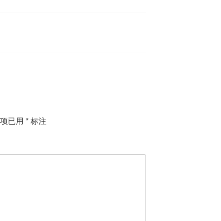
填项已用
*
标注