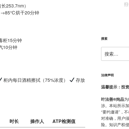
253.7nm）
）→85℃烘干20分钟
搜索
毒柜15分钟
汽10分钟
搜
索：
法律声明
柜内每日酒精擦拭（75%浓度）
存放
温馨提示：投
叶法善®炖品
为
涉。本站所示加
“要约邀请”，
对准确，用户
时长
操作人
ATP检测值
险。知识产权