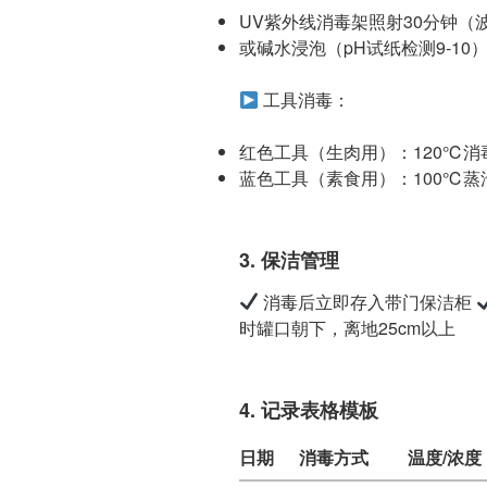
UV紫外线消毒架照射30分钟（波长
或碱水浸泡（pH试纸检测9-10
工具消毒：
红色工具（生肉用）：120℃消
蓝色工具（素食用）：100℃蒸
3. 保洁管理
消毒后立即存入带门保洁柜
时罐口朝下，离地25cm以上
4. 记录表格模板
日期
消毒方式
温度/浓度