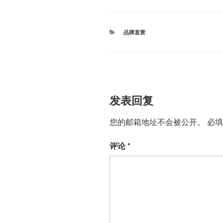
分
品牌直营
类
发表回复
您的邮箱地址不会被公开。
必
评论
*