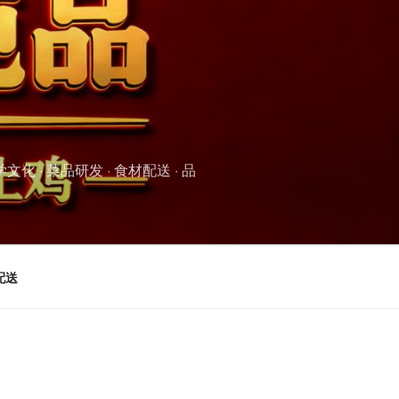
 · 菜品研发 · 食材配送 · 品
配送