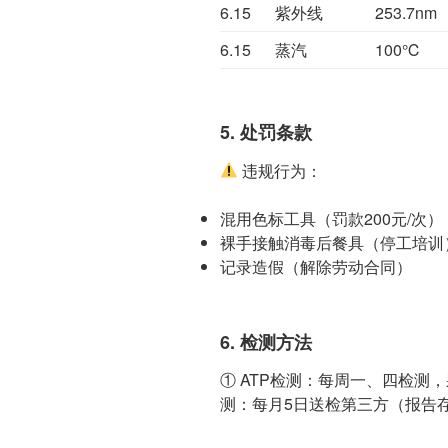
6.15
紫外线
253.7nm
6.15
蒸汽
100℃
5. 处罚条款
违规行为：
混用色标工具（罚款200元/次）
裸手接触消毒后餐具（停工培训
记录造假（解除劳动合同）
6. 检测方法
① ATP检测：每周一、四检测，
测：每月5日送检第三方（报告